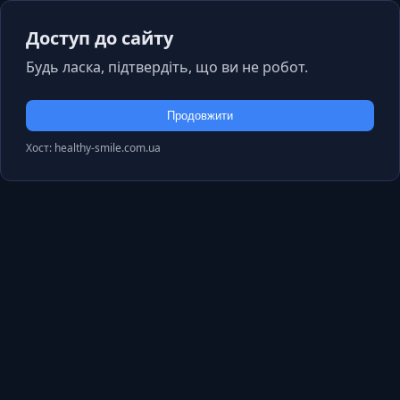
Доступ до сайту
Будь ласка, підтвердіть, що ви не робот.
Продовжити
Хост: healthy-smile.com.ua