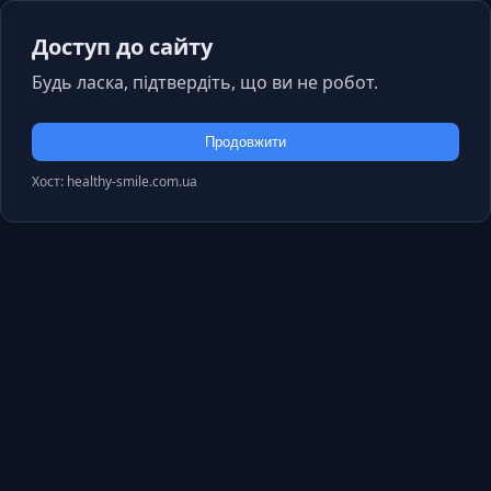
Доступ до сайту
Будь ласка, підтвердіть, що ви не робот.
Продовжити
Хост: healthy-smile.com.ua