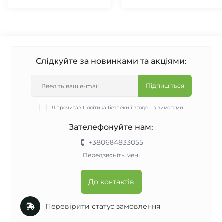
Слідкуйте за новинками та акціями:
Підпишіться
Я прочитав
Політика безпеки
і згоден з вимогами
Зателефонуйте нам:
+380684833055
Передзвоніть мені
До контактів
Перевірити статус замовлення