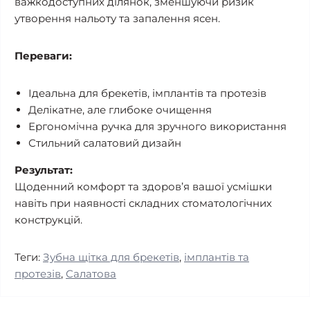
важкодоступних ділянок, зменшуючи ризик 
утворення нальоту та запалення ясен.
Переваги:
Ідеальна для брекетів, імплантів та протезів
Делікатне, але глибоке очищення
Ергономічна ручка для зручного використання
Стильний салатовий дизайн
Результат:
Щоденний комфорт та здоров’я вашої усмішки 
навіть при наявності складних стоматологічних 
конструкцій.
Теги:
Зубна щітка для брекетів
,
імплантів та
протезів
,
Салатова