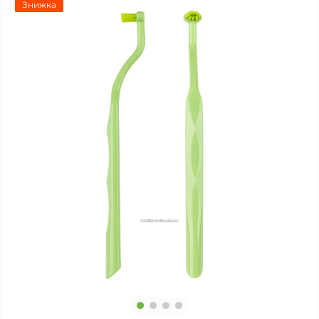
Знижка