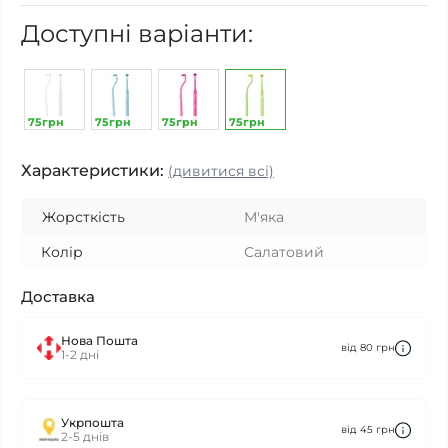
Доступні варіанти:
75грн
75грн
75грн
75грн
Характеристики:
(дивитися всі)
Жорсткість
М'яка
Колір
Салатовий
Доставка
Нова Пошта
від 80 грн
1-2 дні
Укрпошта
від 45 грн
2-5 днів