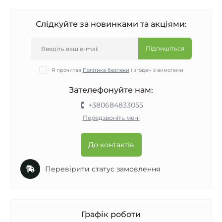
Слідкуйте за новинками та акціями:
Підпишіться
Я прочитав
Політика безпеки
і згоден з вимогами
Зателефонуйте нам:
+380684833055
Передзвоніть мені
До контактів
Перевірити статус замовлення
Графік роботи