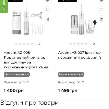
0
0
Azdent AZ-008
Azdent AZ-007 Іригатор
Портативний іригатор
порожнини рота, синій
для догляду за
порожниною рота, синій
Немає в наявності
Немає в наявності
Код товару:
0912
Код товару:
0757
1 400грн
1 495грн
Відгуки про товари