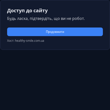
Доступ до сайту
Будь ласка, підтвердіть, що ви не робот.
Продовжити
Хост: healthy-smile.com.ua