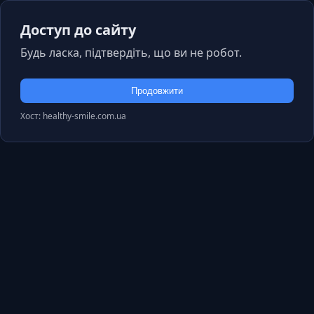
Доступ до сайту
Будь ласка, підтвердіть, що ви не робот.
Продовжити
Хост: healthy-smile.com.ua