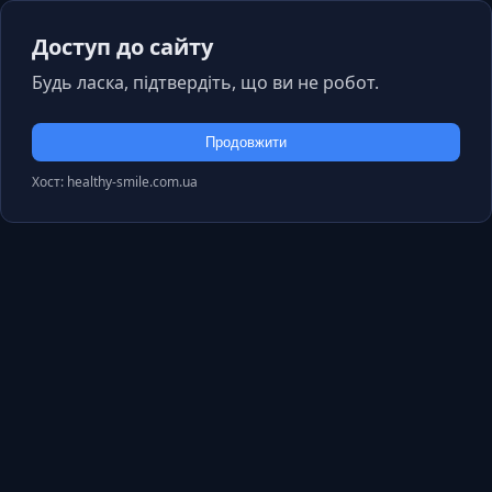
Доступ до сайту
Будь ласка, підтвердіть, що ви не робот.
Продовжити
Хост: healthy-smile.com.ua