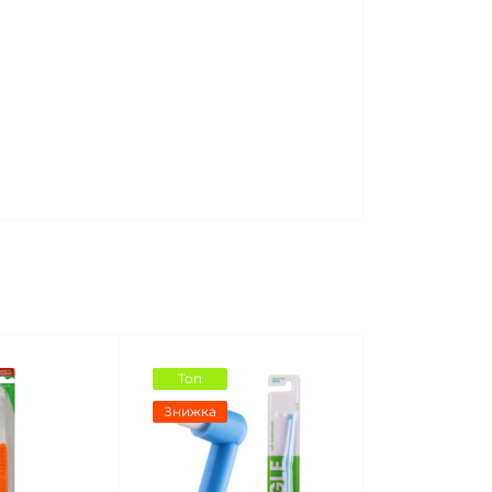
Топ
Знижка