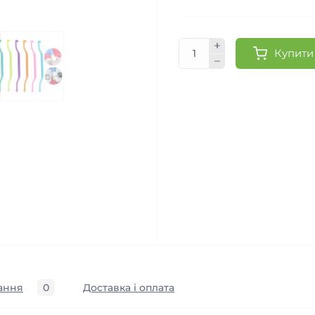
Купити
ання
0
Доставка і оплата