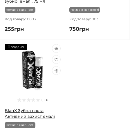
зубної емалі, 75 мл
Немає в наявності
Немає в наявності
Код товару:
0003
Код товару:
0031
255грн
750грн
Продано
0
BlanX Зубна паста
Активний захист емалі
Немає в наявності