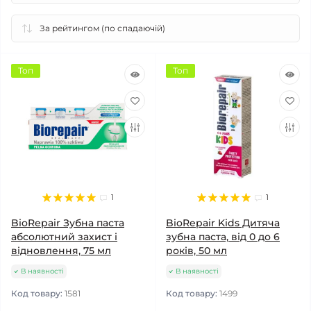
Топ
Топ
1
1
BioRepair Зубна паста
BioRepair Kids Дитяча
абсолютний захист і
зубна паста, від 0 до 6
відновлення, 75 мл
років, 50 мл
В наявності
В наявності
Код товару:
1581
Код товару:
1499