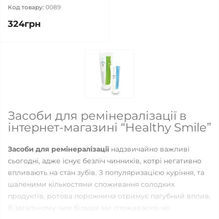
Код товару:
0089
324грн
Засоби для ремінералізації в
інтернет-магазині “Healthy Smile”
Засоби для ремінералізації
надзвичайно важливі
сьогодні, адже існує безліч чинників, котрі негативно
впливають на стан зубів. З популяризацією куріння, та
шаленими кількостями споживання солодких
продуктів, ротова порожнина отримує пагубний вплив.
В загальному чим більше ми споживаємо не