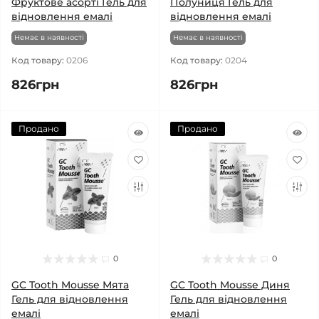
Фруктове асорті Гель для
Полуниця Гель для
відновлення емалі
відновлення емалі
Немає в наявності
Немає в наявності
Код товару:
0206
Код товару:
0204
826грн
826грн
Продано
Продано
0
0
GC Tooth Mousse Мята
GC Tooth Mousse Диня
Гель для відновлення
Гель для відновлення
емалі
емалі