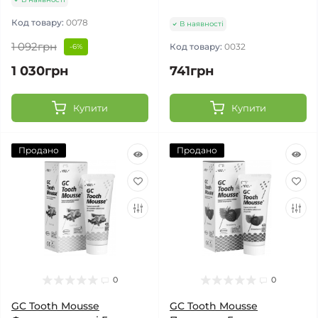
Код товару:
0078
В наявності
1 092грн
Код товару:
0032
-6%
1 030грн
741грн
Купити
Купити
Продано
Продано
0
0
GC Tooth Mousse
GC Tooth Mousse