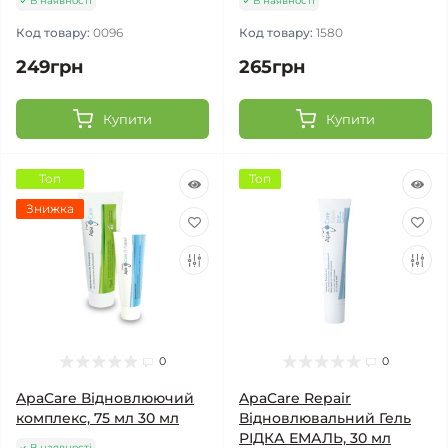
В наявності
В наявності
Код товару:
0096
Код товару:
1580
249грн
265грн
Купити
Купити
Топ
Топ
Знижка
0
0
ApaCare Відновлюючий
ApaCare Repair
комплекс, 75 мл 30 мл
Відновлювальний Гель
РІДКА ЕМАЛЬ, 30 мл
В наявності