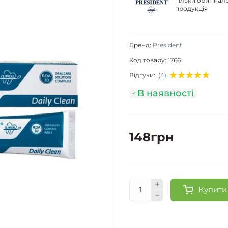
Тільки оригінал
продукція
Бренд:
President
Код товару:
1766
Відгуки:
(4)
В наявності
148грн
Купити