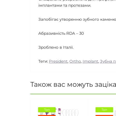
імплантами та протезами.
Запобігає утворенню зубного каменю. 
Абразивність RDA – 30
Зроблено в Італії.
Теги:
President
,
Ortho
,
Implant
,
Зубна п
Також вас можуть зацік
Топ
Топ