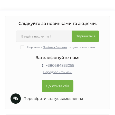
Слідкуйте за новинками та акціями:
Підпишіться
Я прочитав
Політика безпеки
і згоден з вимогами
Зателефонуйте нам:
+380684833055
Передзвоніть мені
До контактів
Перевірити статус замовлення