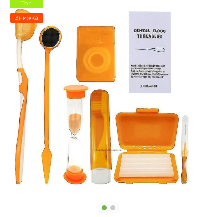
Топ
Знижка