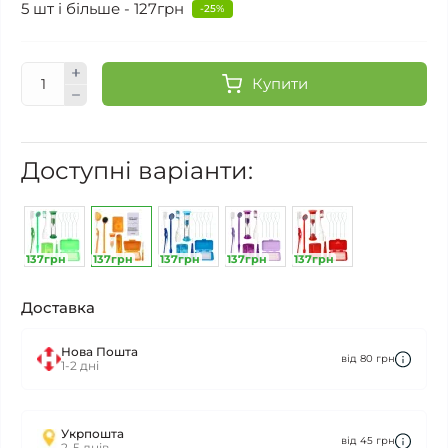
5 шт і більше - 127грн
-25%
Купити
Доступні варіанти:
137грн
137грн
137грн
137грн
137грн
Доставка
Нова Пошта
від 80 грн
1-2 дні
Укрпошта
від 45 грн
2-5 днів