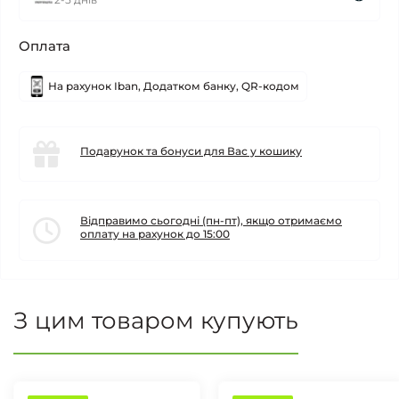
Оплата
На рахунок Iban, Додатком банку, QR-кодом
Подарунок та бонуси для Вас у кошику
Відправимо сьогодні (пн-пт), якщо отримаємо
оплату на рахунок до 15:00
З цим товаром купують