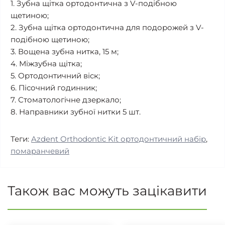
1. Зубна щітка ортодонтична з V-подібною
щетиною;
2. Зубна щітка ортодонтична для подорожей з V-
подібною щетиною;
3. Вощена зубна нитка, 15 м;
4. Міжзубна щітка;
5. Ортодонтичний віск;
6. Пісочний годинник;
7. Стоматологічне дзеркало;
8. Направники зубної нитки 5 шт.
Теги:
Azdent Orthodontic Kit ортодонтичний набір
,
помаранчевий
Також вас можуть зацікавити