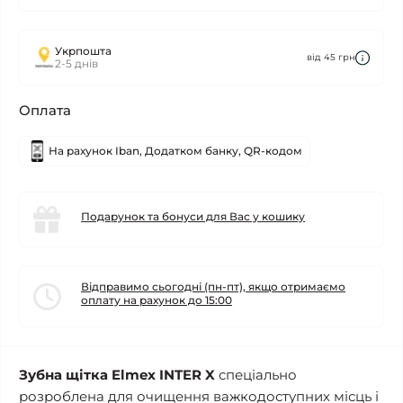
Укрпошта
від 45 грн
2-5 днів
Оплата
На рахунок Iban, Додатком банку, QR-кодом
Подарунок та бонуси для Вас у кошику
Відправимо сьогодні (пн-пт), якщо отримаємо
оплату на рахунок до 15:00
Зубна щітка Elmex INTER X
спеціально
розроблена для очищення важкодоступних місць і