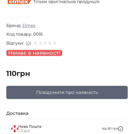
Тільки оригінальна продукція
Бренд:
Elmex
Код товару:
0016
Відгуки:
(0)
Немає в наявності
110грн
Повідомити про наявність
Доставка
Нова Пошта
від 80 грн
1-2 дні