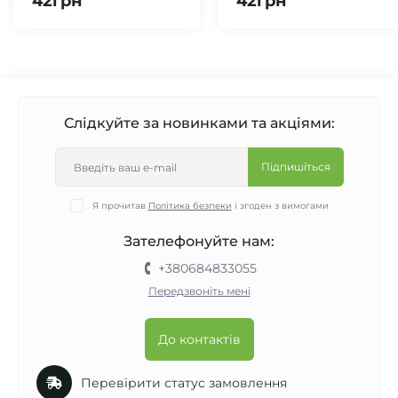
42грн
42грн
Слідкуйте за новинками та акціями:
Підпишіться
Я прочитав
Політика безпеки
і згоден з вимогами
Зателефонуйте нам:
+380684833055
Передзвоніть мені
До контактів
Перевірити статус замовлення