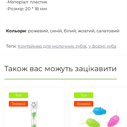
-Матеріал: пластик
-Розмір: 20 * 18 мм
Кольори
: рожевий, синій, білий, жовтий, салатовий
Теги:
Контейнер для молочних зубів
,
у формі зуба
Також вас можуть зацікавити
Топ
Топ
Знижка
Знижка