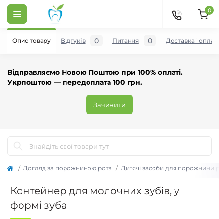
0
0
0
Опис товару
Відгуків
Питання
Доставка і оплат
Відправляємо Новою Поштою при 100% оплаті.
Укрпоштою — передоплата 100 грн.
Зачинити
Догляд за порожниною рота
Дитячі засоби для порожнини 
Контейнер для молочних зубів, у
формі зуба