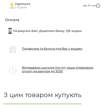
Укрпошта
від 45 грн
2-5 днів
Оплата
На рахунок Iban, Додатком банку, QR-кодом
Подарунок та бонуси для Вас у кошику
Відправимо сьогодні (пн-пт), якщо отримаємо
оплату на рахунок до 15:00
З цим товаром купують