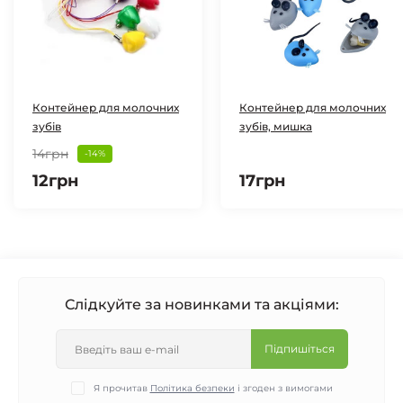
Контейнер для молочних
Контейнер для молочних
зубів
зубів, мишка
14грн
-14%
12грн
17грн
Слідкуйте за новинками та акціями:
Підпишіться
Я прочитав
Політика безпеки
і згоден з вимогами