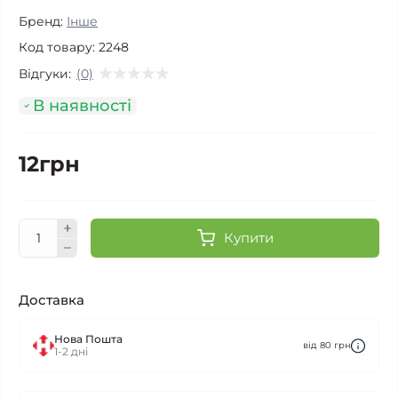
Бренд:
Інше
Код товару:
2248
Відгуки:
(0)
В наявності
12грн
Купити
Доставка
Нова Пошта
від 80 грн
1-2 дні