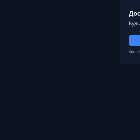
Дос
Будь
Хост: 