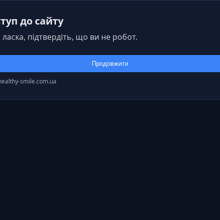
туп до сайту
 ласка, підтвердіть, що ви не робот.
Продовжити
healthy-smile.com.ua