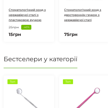
Стоматологічний зонд з
Стоматологічний зонд з
нержавіючої сталі з
двостороннім гачком з
пластиковою ручкою
нержавіючої сталі
25грн
-40%
15грн
75грн
Бестселери у категорії
Топ
Топ