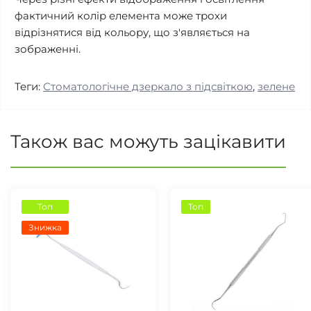
фактичний колір елемента може трохи
відрізнятися від кольору, що з'являється на
зображенні.
Теги:
Стоматологічне дзеркало з підсвіткою
,
зелене
Також вас можуть зацікавити
Топ
Топ
Знижка