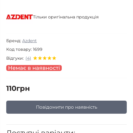
Тільки оригінальна продукція
Бренд:
Azdent
Код товару:
1699
Відгуки:
(4)
Немає в наявності
110грн
Повідомити про наявність
Доступні варіанти: