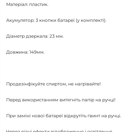
Матеріал: пластик.
Акумулятор: 3 кнопки батареї (у комплекті).
Діаметр дзеркала: 23 мм.
Довжина: 149мм.
Продезінфікуйте спиртом, не нагрівайте!
Перед використанням витягніть папір на ручці!
При заміні нової батареї відкрутіть гвинт на ручці.
Через різні ефекти відображення і освітлення