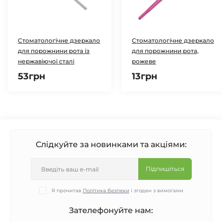
Стоматологічне дзеркало
Стоматологічне дзеркало
для порожнини рота із
для порожнини рота,
нержавіючої сталі
рожеве
53грн
13грн
Слідкуйте за новинками та акціями:
Підпишіться
Я прочитав
Політика безпеки
і згоден з вимогами
Зателефонуйте нам: