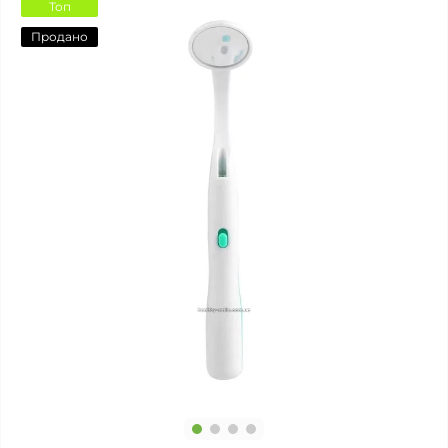
Топ
Продано