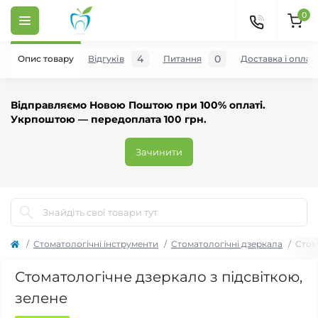
0
4
0
Опис товару
Відгуків
Питання
Доставка і оплат
Відправляємо Новою Поштою при 100% оплаті.
Укрпоштою — передоплата 100 грн.
Зачинити
Стоматологічні інструменти
Стоматологічні дзеркала
Стом
Стоматологічне дзеркало з підсвіткою,
зелене