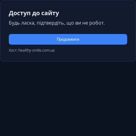
Доступ до сайту
Будь ласка, підтвердіть, що ви не робот.
Продовжити
Хост: healthy-smile.com.ua