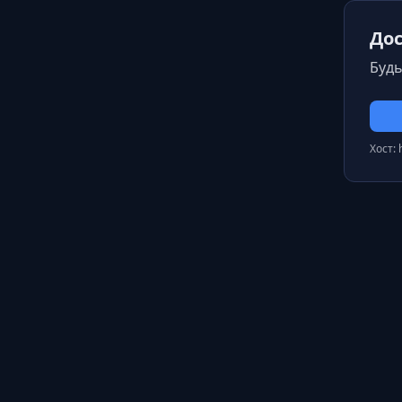
Дос
Будь
Хост: 