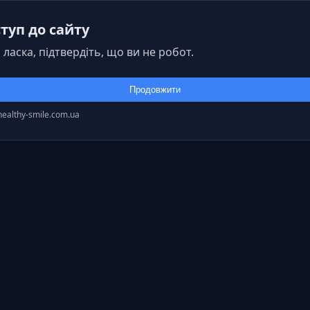
туп до сайту
 ласка, підтвердіть, що ви не робот.
Продовжити
healthy-smile.com.ua