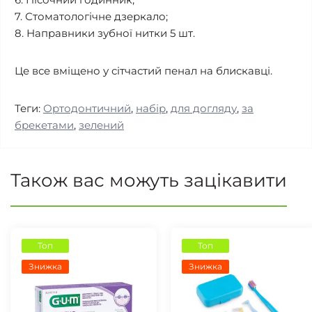
7. Стоматологічне дзеркало;
8. Направники зубної нитки 5 шт.
Це все вміщено у сітчастий пенал на блискавці.
Теги:
Ортодонтичний
,
набір
,
для догляду
,
за
брекетами
,
зелений
Також вас можуть зацікавити
Топ
Топ
Знижка
Знижка