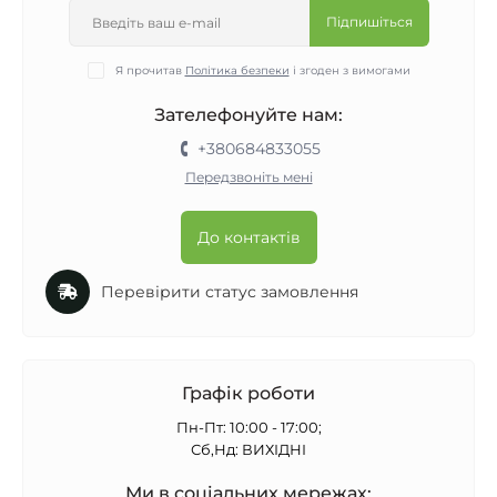
Підпишіться
Я прочитав
Політика безпеки
і згоден з вимогами
Зателефонуйте нам:
+380684833055
Передзвоніть мені
До контактів
Перевірити статус замовлення
Графік роботи
Пн-Пт: 10:00 - 17:00;
Сб,Нд: ВИХІДНІ
Ми в соціальних мережах: