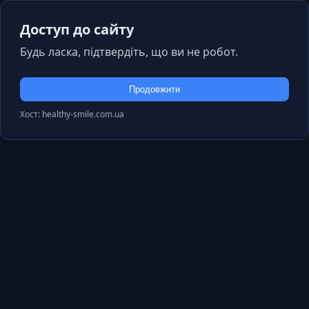
Доступ до сайту
Будь ласка, підтвердіть, що ви не робот.
Продовжити
Хост: healthy-smile.com.ua