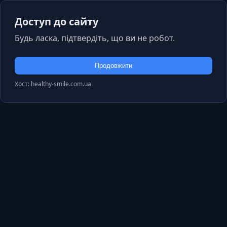
Доступ до сайту
Будь ласка, підтвердіть, що ви не робот.
Продовжити
Хост: healthy-smile.com.ua