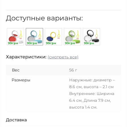
Доступные варианты:
99грн
99грн
99грн
99грн
99грн
Характеристики:
(смотреть все)
Вес
56 г
Размеры
Наружные: диаметр –
8.6 см, высота – 2.1 см
Внутренние: Ширина
6.4 см, Длина 7.9 см,
высота 1.4 см.
Доставка