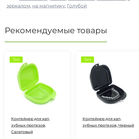
зеркалом
,
на магнитику
,
Голубой
Рекомендуемые товары
Топ
Топ
Контейнер для кап,
Контейнер для кап,
зубных протезов,
зубных протезов, Черный
Салатовый