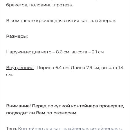
брекетов, половины протеза.
В комплекте крючок для снятия кап, элайнеров.
Размеры:
Наружные:
диаметр – 8.6 см, высота – 2.1 см
Внутренние:
Ширина 6.4 см, Длина 7.9 см, высота 1.4
см.
Внимание! Перед покупкой контейнера проверьте,
подходит ли Вам по размерам.
Теги:
Контейнер для кап
,
елайнеров
,
ретейнеров
,
с