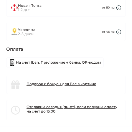
Новая Почта
от 80 грн
1-2 дня
Укрпочта
от 45 грн
2-5 дней
Оплата
На счет Iban, Приложением банка, QR-кодом
Подарок и бонусы для Вас в корзине
Отправим сегодня (пн-пт), если получим оплату
на счет до 15:00