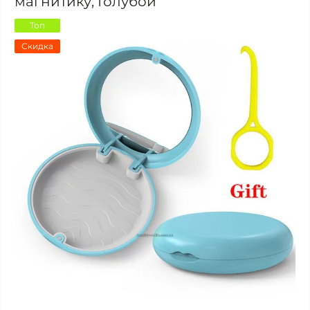
магнитику, Голубой
Топ
Скидка