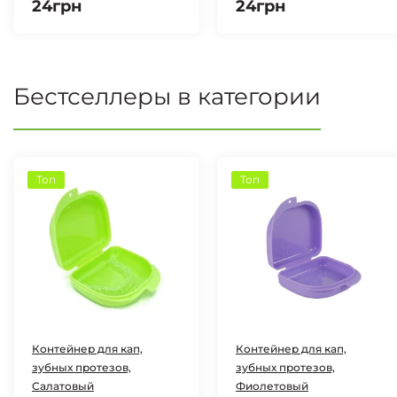
24грн
24грн
Бестселлеры в категории
Топ
Топ
Контейнер для кап,
Контейнер для кап,
зубных протезов,
зубных протезов,
Салатовый
Фиолетовый