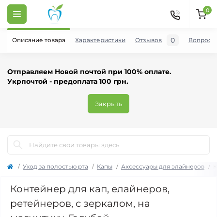
0
0
Описание товара
Характеристики
Отзывов
Вопросы
Отправляем Новой почтой при 100% оплате.
Укрпочтой - предоплата 100 грн.
Закрыть
Уход за полостью рта
Капы
Аксессуары для элайнеров
К
Контейнер для кап, елайнеров,
ретейнеров, с зеркалом, на