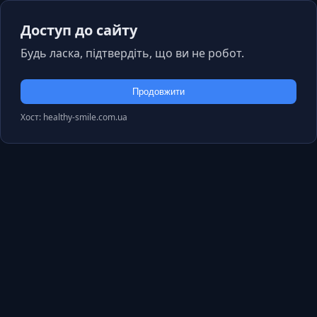
Доступ до сайту
Будь ласка, підтвердіть, що ви не робот.
Продовжити
Хост: healthy-smile.com.ua