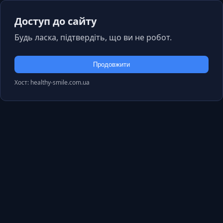
Доступ до сайту
Будь ласка, підтвердіть, що ви не робот.
Продовжити
Хост: healthy-smile.com.ua