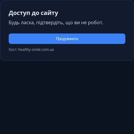
Доступ до сайту
Будь ласка, підтвердіть, що ви не робот.
Продовжити
Хост: healthy-smile.com.ua