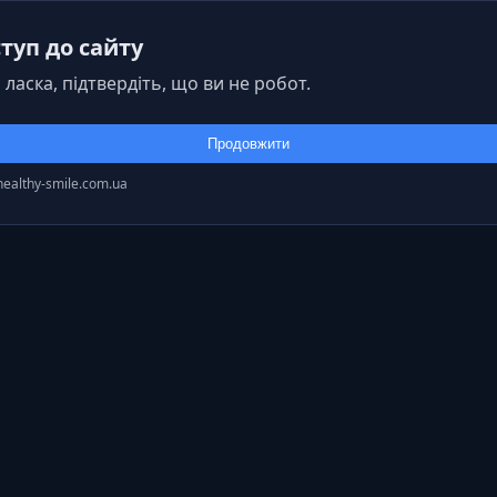
туп до сайту
 ласка, підтвердіть, що ви не робот.
Продовжити
healthy-smile.com.ua