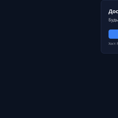
Дос
Будь
Хост: 