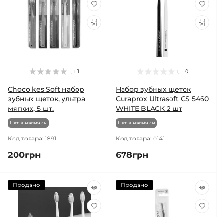
1
0
Chocoikes Soft набор
Набор зубных щеток
зубных щеток, ультра
Curaprox Ultrasoft CS 5460
мягких, 5 шт.
WHITE BLACK 2 шт
Нет в наличии
Нет в наличии
Код товара:
1891
Код товара:
0141
200грн
678грн
Продано
Продано