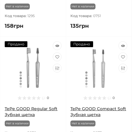
Нет в наличии
Нет в наличии
Код товара:
1295
Код товара:
0751
158грн
135грн
Продано
Продано
0
0
TePe GOOD Regular Soft
TePe GOOD Compact Soft
Зубная щетка
Зубная щетка
Нет в наличии
Нет в наличии