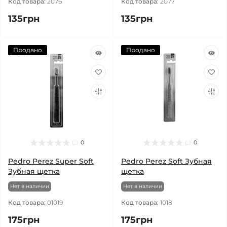
Код товара:
2076
Код товара:
2077
135грн
135грн
Продано
Продано
0
0
Pedro Perez Super Soft
Pedro Perez Soft Зубная
Зубная щетка
щетка
Нет в наличии
Нет в наличии
Код товара:
01019
Код товара:
1018
175грн
175грн