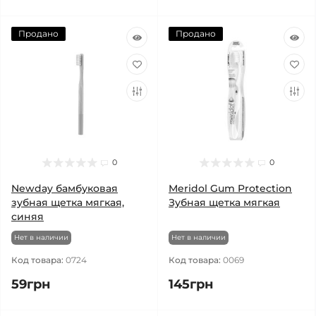
Продано
Продано
0
0
Newday бамбуковая
Meridol Gum Protection
зубная щетка мягкая,
Зубная щетка мягкая
синяя
Нет в наличии
Нет в наличии
Код товара:
0724
Код товара:
0069
59грн
145грн