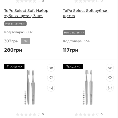
0
0
TePe Select Soft Набор
TePe Select Soft зубная
зубных щеток, 3 шт.
щетка
Нет в наличии
Код товара:
0882
Нет в наличии
307грн
Код товара:
1556
-9%
280грн
117грн
Продано
Продано
0
0