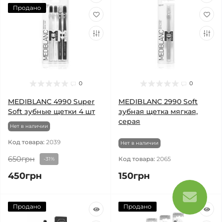
Продано
0
0
MEDIBLANC 4990 Super
MEDIBLANC 2990 Soft
Soft зубные щетки 4 шт
зубная щетка мягкая,
серая
Нет в наличии
Код товара:
2039
Нет в наличии
650грн
Код товара:
2065
-31%
450грн
150грн
Продано
Продано