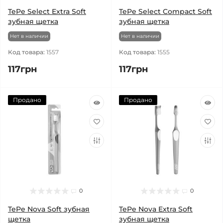
TePe Select Extra Soft
TePe Select Compact Soft
зубная щетка
зубная щетка
Нет в наличии
Нет в наличии
Код товара:
1557
Код товара:
1555
117грн
117грн
Продано
Продано
0
0
TePe Nova Soft зубная
TePe Nova Extra Soft
щетка
зубная щетка