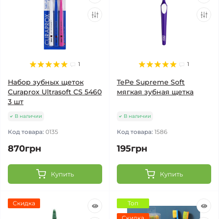
1
1
Набор зубных щеток
TePe Supreme Soft
Curaprox Ultrasoft CS 5460
мягкая зубная щетка
3 шт
В наличии
В наличии
Код товара:
0135
Код товара:
1586
870грн
195грн
Купить
Купить
Скидка
Топ
Скидка