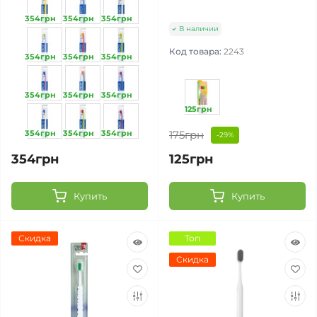
354грн
354грн
354грн
В наличии
Код товара:
2243
354грн
354грн
354грн
354грн
354грн
354грн
125грн
354грн
354грн
354грн
175грн
-29%
354грн
125грн
Купить
Купить
Скидка
Топ
Скидка