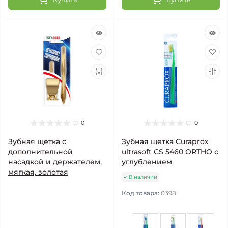
0
0
Зубная щетка с
Зубная щетка Curaprox
дополнительной
ultrasoft CS 5460 ORTHO с
насадкой и держателем,
углублением
мягкая, золотая
В наличии
Код товара:
0398