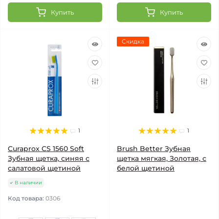
Купить
Купить
Скидка
1
1
Curaprox CS 1560 Soft
Brush Better Зубная
Зубная щетка, синяя с
щетка мягкая, Золотая, с
салатовой щетиной
белой щетиной
В наличии
Код товара:
0306