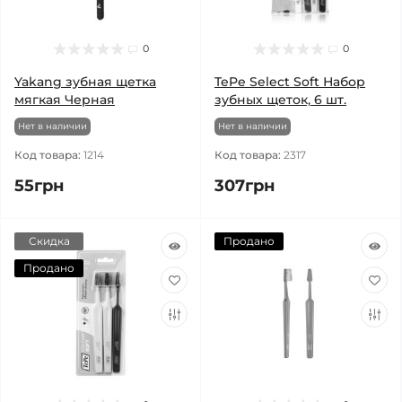
0
0
Yakang зубная щетка
TePe Select Soft Набор
мягкая Черная
зубных щеток, 6 шт.
Нет в наличии
Нет в наличии
Код товара:
1214
Код товара:
2317
55грн
307грн
Скидка
Продано
Продано