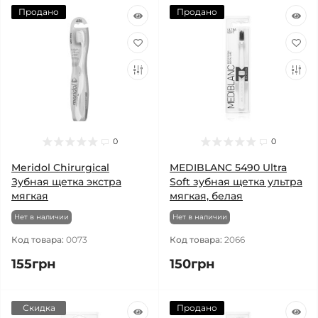
Продано
Продано
0
0
Meridol Chirurgical
MEDIBLANC 5490 Ultra
Зубная щетка экстра
Soft зубная щетка ультра
мягкая
мягкая, белая
Нет в наличии
Нет в наличии
Код товара:
0073
Код товара:
2066
155грн
150грн
Скидка
Продано