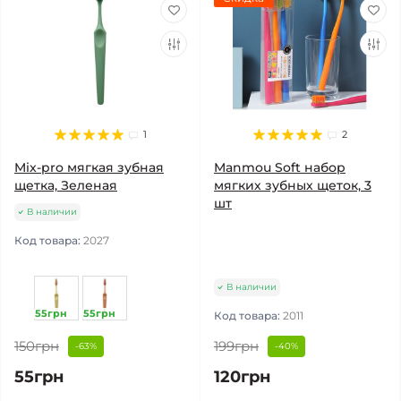
1
2
Mix-pro мягкая зубная
Manmou Soft набор
щетка, Зеленая
мягких зубных щеток, 3
шт
В наличии
Код товара:
2027
В наличии
55грн
55грн
Код товара:
2011
150грн
199грн
-63%
-40%
55грн
120грн