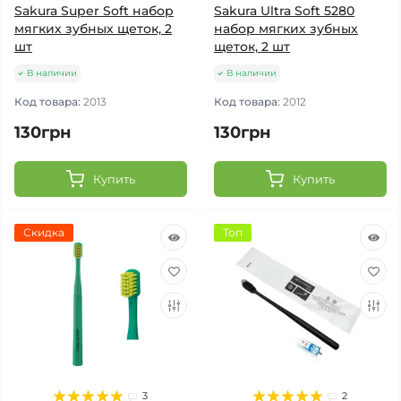
Sakura Super Soft набор
Sakura Ultra Soft 5280
мягких зубных щеток, 2
набор мягких зубных
шт
щеток, 2 шт
В наличии
В наличии
Код товара:
2013
Код товара:
2012
130грн
130грн
Купить
Купить
Скидка
Топ
3
2