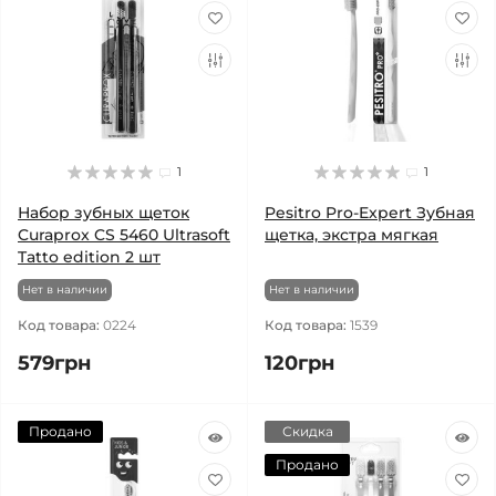
1
1
Набор зубных щеток
Pesitro Pro-Expert Зубная
Curaprox CS 5460 Ultrasoft
щетка, экстра мягкая
Tatto edition 2 шт
Нет в наличии
Нет в наличии
Код товара:
0224
Код товара:
1539
579грн
120грн
Продано
Скидка
Продано