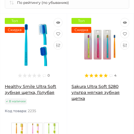
Топ
Топ
Скидка
Скидка
0
4
Healthy Smile Ultra Soft
Sakura Ultra Soft 5280
зубная щетка, Голубая
ультра мягкая зубная
щетка
В наличии
Код товара:
2235