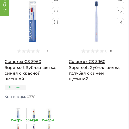
0
0
Curaprox CS 3960
Curaprox CS 3960
Supersoft Зубная щетка,
Supersoft Зубная щетка,
синяя с красной
голубая с синей
щетиной
щетиной
В наличии
Код товара:
0370
354грн
354грн
354грн