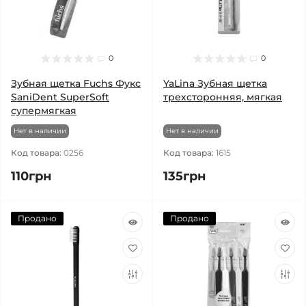
0
0
Зубная щетка Fuchs Фукс
YaLina Зубная щетка
SaniDent SuperSoft
трехсторонняя, мягкая
супермягкая
Нет в наличии
Нет в наличии
Код товара:
0256
Код товара:
1615
110грн
135грн
Продано
Продано