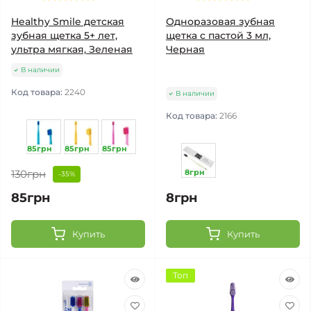
Healthy Smile детская
Одноразовая зубная
зубная щетка 5+ лет,
щетка с пастой 3 мл,
ультра мягкая, Зеленая
Черная
В наличии
Код товара:
2240
В наличии
Код товара:
2166
85грн
85грн
85грн
130грн
8грн
-35%
85грн
8грн
Купить
Купить
Топ