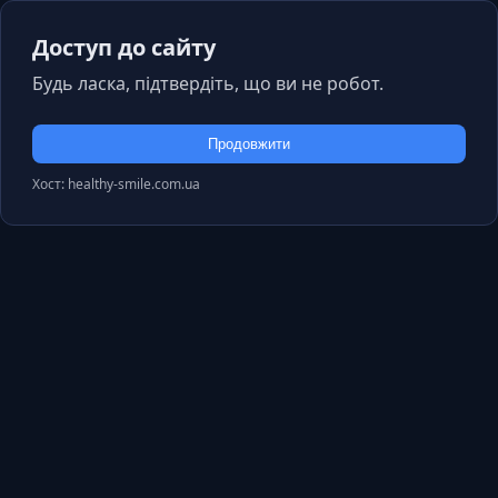
Доступ до сайту
Будь ласка, підтвердіть, що ви не робот.
Продовжити
Хост: healthy-smile.com.ua