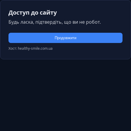
Доступ до сайту
Будь ласка, підтвердіть, що ви не робот.
Продовжити
Хост: healthy-smile.com.ua