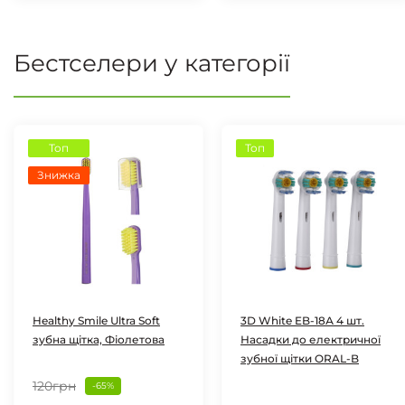
Бестселери у категорії
Топ
Топ
Знижка
Healthy Smile Ultra Soft
3D White EB-18А 4 шт.
зубна щітка, Фіолетова
Насадки до електричної
зубної щітки ORAL-B
120грн
-65%