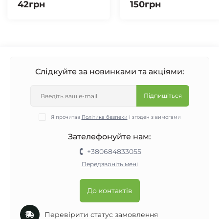
42грн
150грн
Слідкуйте за новинками та акціями:
Підпишіться
Я прочитав
Політика безпеки
і згоден з вимогами
Зателефонуйте нам:
+380684833055
Передзвоніть мені
До контактів
Перевірити статус замовлення