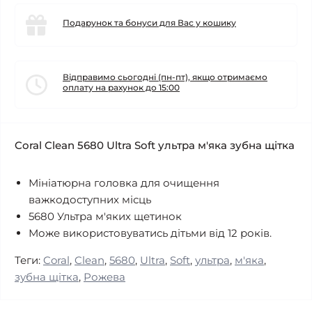
Подарунок та бонуси для Вас у кошику
Відправимо сьогодні (пн-пт), якщо отримаємо
оплату на рахунок до 15:00
Coral Clean 5680 Ultra Soft ультра м'яка зубна щітка
Мініатюрна головка для очищення
важкодоступних місць
5680 Ультра м'яких щетинок
Може використовуватись дітьми від 12 років.
Теги:
Coral
,
Clean
,
5680
,
Ultra
,
Soft
,
ультра
,
м'яка
,
зубна щітка
,
Рожева