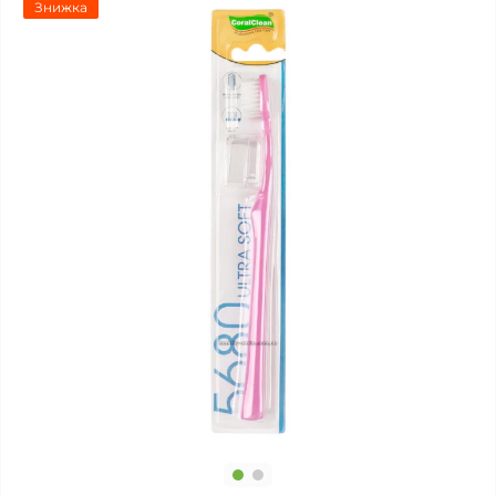
Знижка