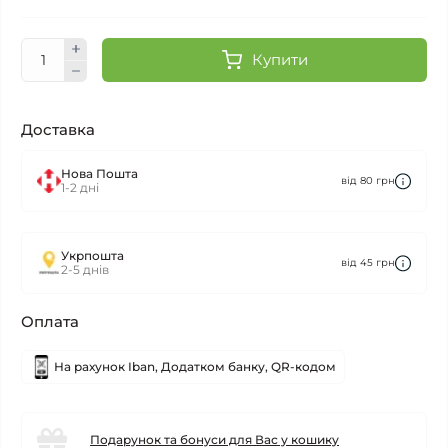
Купити
Доставка
Нова Пошта
від 80 грн
1-2 дні
Укрпошта
від 45 грн
2-5 днів
Оплата
На рахунок Iban, Додатком банку, QR-кодом
Подарунок та бонуси для Вас у кошику