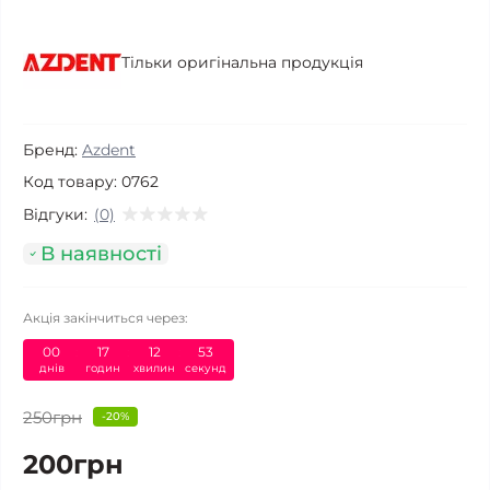
Тільки оригінальна продукція
Бренд:
Azdent
Код товару:
0762
Відгуки:
(0)
В наявності
Акція закінчиться через:
00
:
17
:
12
:
53
днів
годин
хвилин
секунд
250грн
-20%
200грн