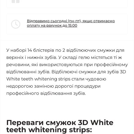
Відправимо сьогодні (пн-пт), якщо отримаємо
оплату на рахунок до 15:00
У наборі 14 блістерів по 2 відбілюючих смужки для
верхніх і нижніх зубів. У складі гелю містяться ті ж
речовини, які використовуються при професійному
відбілюванні зубів. Відбілюючі смужки для зубів 3D
White teeth whitening strips стали чудовою
недорогою заміною дорогої процедури
професійного відбілювання зубів.
Переваги смужок 3D White
teeth whitening strips: