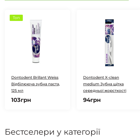
Топ
Dontodent Brillant Weiss
Dontodent X-clean
Відбілююча зубна паста,
medium Зубна щітка
125 мл
середньої жорсткості
103грн
94грн
Бестселери у категорії