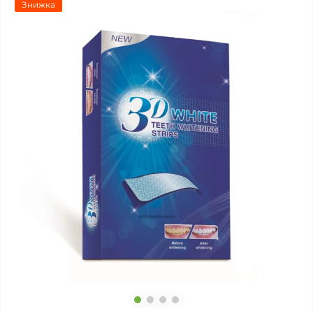
Знижка