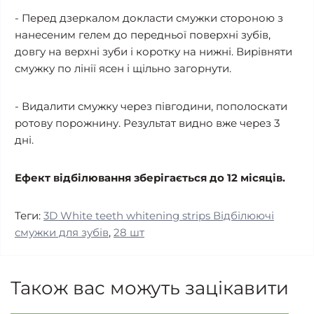
- Перед дзеркалом докласти смужки стороною з
нанесеним гелем до передньої поверхні зубів,
довгу на верхні зуби і коротку на нижні. Вирівняти
смужку по лінії ясен і щільно загорнути.
- Видалити смужку через півгодини, пополоскати
ротову порожнину. Результат видно вже через 3
дні.
Ефект відбілювання зберігається до 12 місяців.
Теги:
3D White teeth whitening strips Відбілюючі
смужки для зубів
,
28 шт
Також вас можуть зацікавити