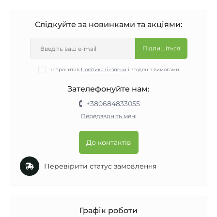
Слідкуйте за новинками та акціями:
Підпишіться
Я прочитав
Політика безпеки
і згоден з вимогами
Зателефонуйте нам:
+380684833055
Передзвоніть мені
До контактів
Перевірити статус замовлення
Графік роботи