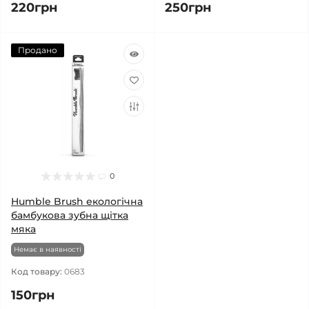
220грн
250грн
Продано
0
Humble Brush екологічна
бамбукова зубна щітка
мяка
Немає в наявності
Код товару:
0683
150грн