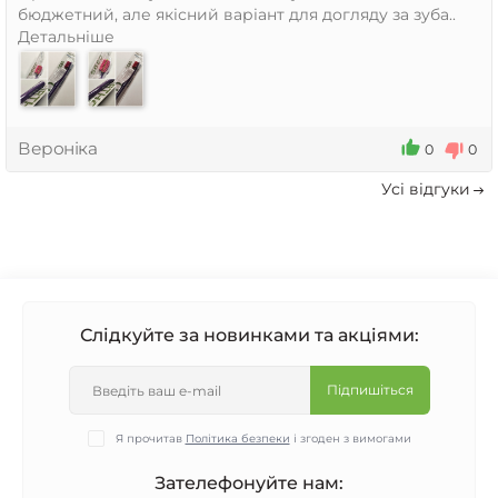
бюджетний, але якісний варіант для догляду за зуба..
Детальніше
Вероніка
0
0
Усi вiдгуки
Слідкуйте за новинками та акціями:
Підпишіться
Я прочитав
Політика безпеки
і згоден з вимогами
Зателефонуйте нам: