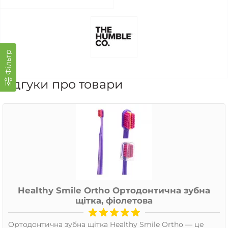
Фільтр
Відгуки про товари
Healthy Smile Ortho Ортодонтична зубна
щітка, фіолетова
Ортодонтична зубна щітка Healthy Smile Ortho — це