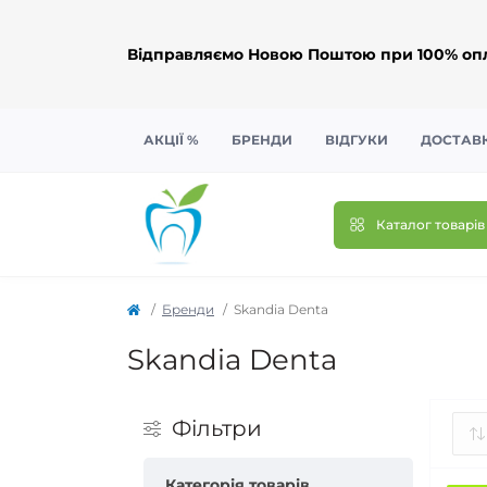
Відправляємо Новою Поштою при 100% опл
АКЦІЇ %
БРЕНДИ
ВІДГУКИ
ДОСТАВК
Каталог товарів
Бренди
Skandia Denta
Skandia Denta
Фільтри
Категорія товарів