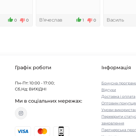
Вʼячеслав
Василь
0
0
1
0
Графік роботи
Інформація
Пн-Пт: 10:00 - 17:00;
Бонусна програм
Сб,Нд: ВИХІДНІ
Відгуки
Доставка і оплата
Ми в соціальних мережах:
Оптовим покупця
Умови використа
Перевірити стату
замовлення
Партнерська про