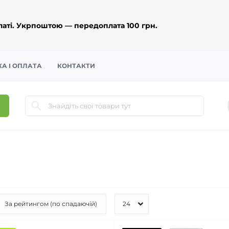
аті. Укрпоштою — передоплата 100 грн.
А І ОПЛАТА
КОНТАКТИ