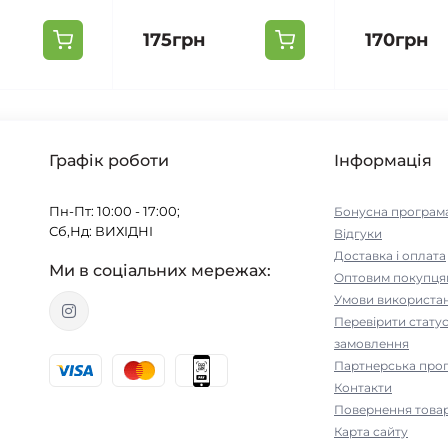
175грн
170грн
Графік роботи
Інформація
Пн-Пт: 10:00 - 17:00;
Бонусна програм
Сб,Нд: ВИХІДНІ
Відгуки
Доставка і оплата
Ми в соціальних мережах:
Оптовим покупця
Умови використа
Перевірити стату
замовлення
Партнерська про
Контакти
Повернення това
Карта сайту