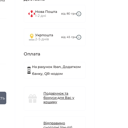
ьна
Нова Пошта
від 80 грн
1-2 дні
Укрпошта
від 45 грн
2-5 днів
Оплата
На рахунок Iban, Додатком
банку, QR-кодом
Подарунок та
ть
бонуси для Вас у
кошику
Відправимо
сьогодні (пн-пт),