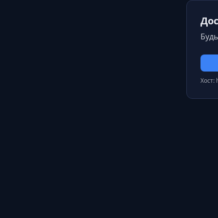
Дос
Будь
Хост: 