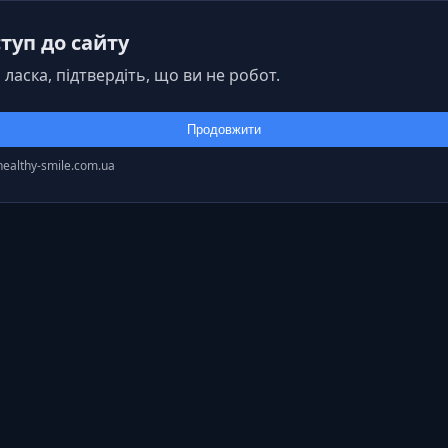
туп до сайту
 ласка, підтвердіть, що ви не робот.
Продовжити
healthy-smile.com.ua