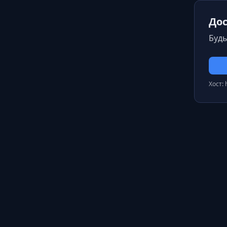
Дос
Будь
Хост: 