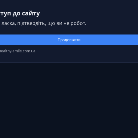
туп до сайту
 ласка, підтвердіть, що ви не робот.
Продовжити
healthy-smile.com.ua