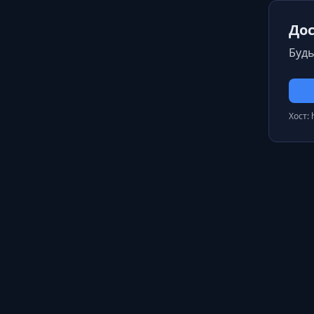
Дос
Будь
Хост: 