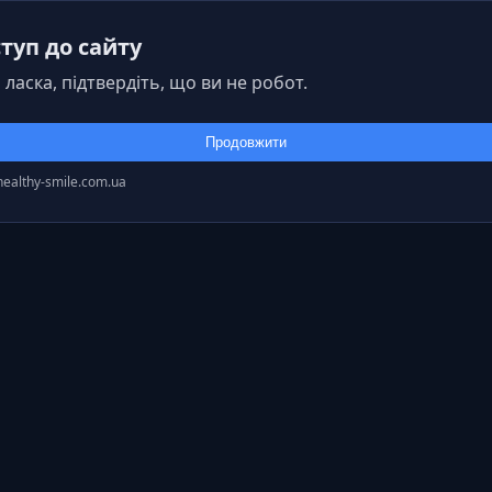
туп до сайту
 ласка, підтвердіть, що ви не робот.
Продовжити
healthy-smile.com.ua