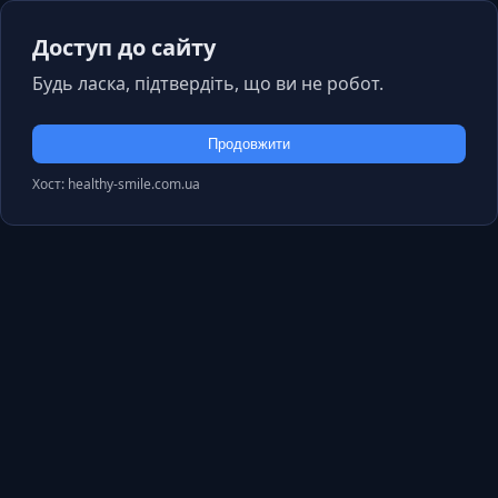
Доступ до сайту
Будь ласка, підтвердіть, що ви не робот.
Продовжити
Хост: healthy-smile.com.ua