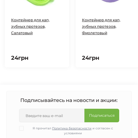
Контейнер для кап,
Контейнер для кап,
зубных протезов,
зубных протезов,
Салатовый
Фиолетовый
24грн
24грн
Подписывайтесь на новости и акции:
Подписаться
Я прочитал
Политика безопасности
и согласен с
условиями