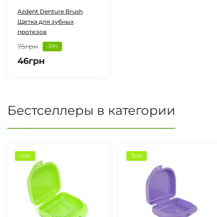
Azdent Denture Brush
Щетка для зубных
протезов
75грн
-39%
46грн
Бестселлеры в категории
Топ
Топ