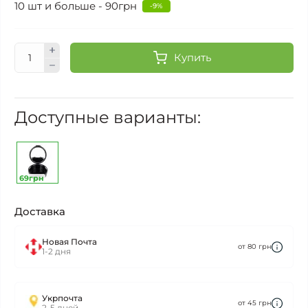
10 шт и больше - 90грн
-9%
Купить
Доступные варианты:
69грн
Доставка
Новая Почта
от 80 грн
1-2 дня
Укрпочта
от 45 грн
2-5 дней