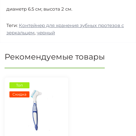
диаметр 6.5 см; высота 2 см.
Теги:
Контейнер для хранения зубных протезов с
зеркальцем
,
черный
Рекомендуемые товары
Топ
Скидка