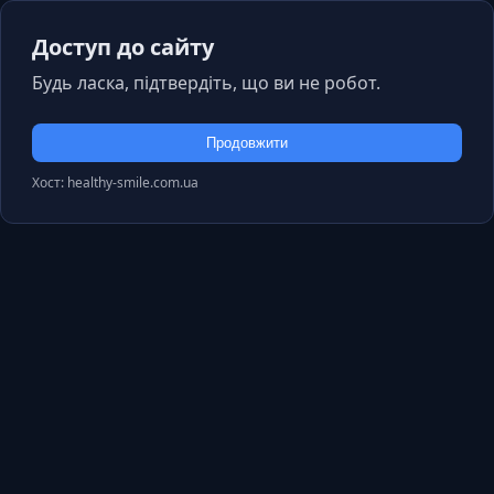
Доступ до сайту
Будь ласка, підтвердіть, що ви не робот.
Продовжити
Хост: healthy-smile.com.ua