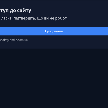
туп до сайту
 ласка, підтвердіть, що ви не робот.
Продовжити
healthy-smile.com.ua