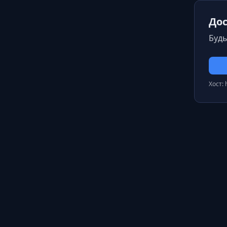
Дос
Будь
Хост: 