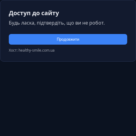
Доступ до сайту
Будь ласка, підтвердіть, що ви не робот.
Продовжити
Хост: healthy-smile.com.ua