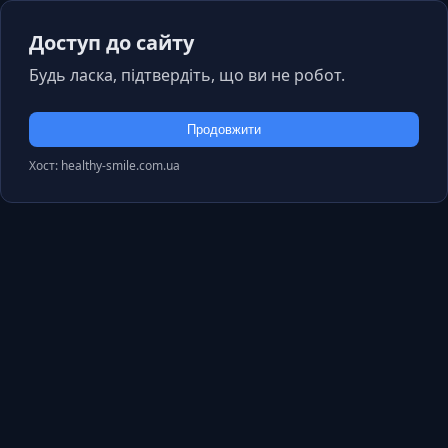
Доступ до сайту
Будь ласка, підтвердіть, що ви не робот.
Продовжити
Хост: healthy-smile.com.ua