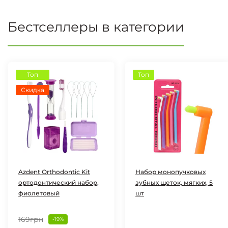
Бестселлеры в категории
Топ
Топ
Скидка
Azdent Orthodontic Kit
Набор монопучковых
ортодонтический набор,
зубных щеток, мягких, 5
фиолетовый
шт
169грн
-19%