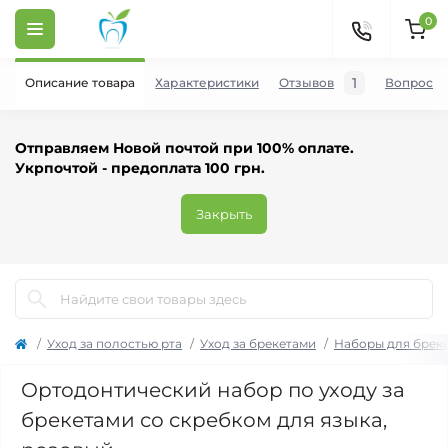
0
1
Описание товара
Характеристики
Отзывов
Вопросы
Отправляем Новой почтой при 100% оплате.
Укрпочтой - предоплата 100 грн.
Закрыть
Уход за полостью рта
Уход за брекетами
Наборы для брек
Ортодонтический набор по уходу за
брекетами со скребком для языка,