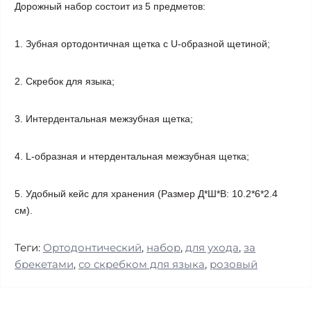
Дорожный набор состоит из 5 предметов:
1.
Зубная ортодонтичная щетка с U-образной щетиной;
2. Скребок для языка;
3. Интердентальная межзубная щетка;
4. L-образная и
нтердентальная межзубная щетка;
5. Удобный кейс для хранения (Размер Д*Ш*В: 10.2*6*2.4
см).
Теги:
Ортодонтический
,
набор
,
для ухода
,
за
брекетами
,
со скребком для языка
,
розовый