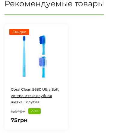
Рекомендуемые товары
Скидка
Coral Clean 5680 Ultra Soft
ультра мягкая зубная
щетка, Голубая
150грн
-50%
75грн