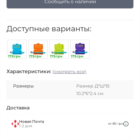
Сообщить о наличии
Доступные варианты:
175грн
175грн
175грн
175грн
Характеристики:
(смотреть все)
Размеры
Размер Д*Ш*В:
10.2*6*2.4 см
Доставка
Новая Почта
от 80 грн
1-2 дня