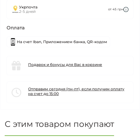
Укрпочта
от 45 грн
2-5 дней
Оплата
На счет Iban, Приложением банка, QR-кодом
Подарок и бонусы для Вас в корзине
Отправим сегодня (пн-пт), если получим оплату
на счет до 15:00
С этим товаром покупают