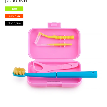
розовый
Топ
Скидка
Продано