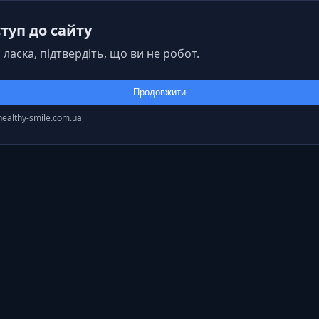
туп до сайту
 ласка, підтвердіть, що ви не робот.
Продовжити
healthy-smile.com.ua