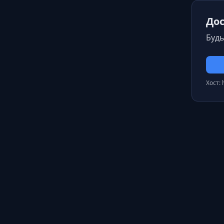
Дос
Будь
Хост: 