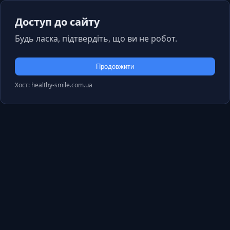
Доступ до сайту
Будь ласка, підтвердіть, що ви не робот.
Продовжити
Хост: healthy-smile.com.ua