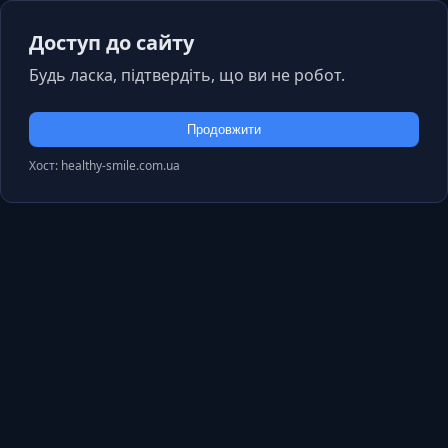
Доступ до сайту
Будь ласка, підтвердіть, що ви не робот.
Продовжити
Хост: healthy-smile.com.ua