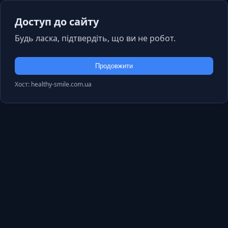
Доступ до сайту
Будь ласка, підтвердіть, що ви не робот.
Продовжити
Хост: healthy-smile.com.ua