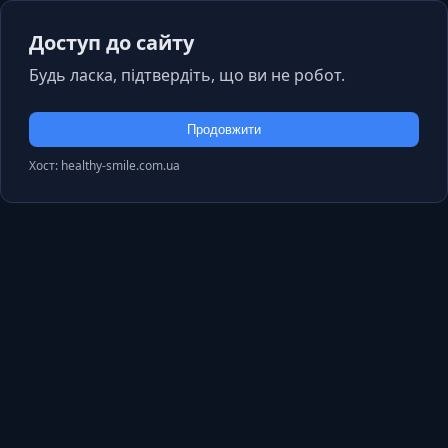
Доступ до сайту
Будь ласка, підтвердіть, що ви не робот.
Продовжити
Хост: healthy-smile.com.ua