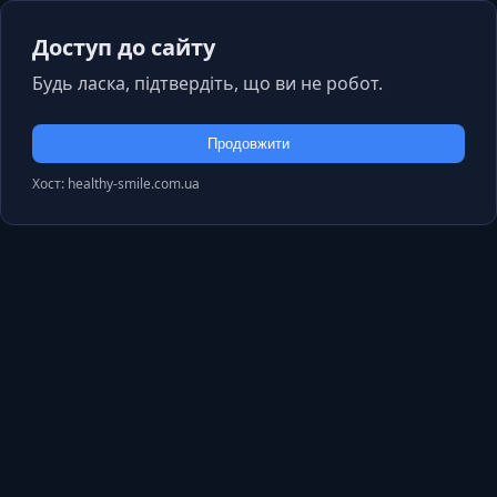
Доступ до сайту
Будь ласка, підтвердіть, що ви не робот.
Продовжити
Хост: healthy-smile.com.ua