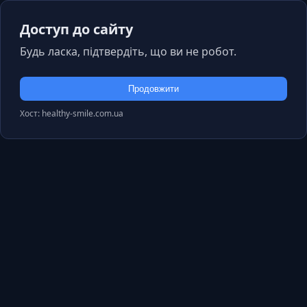
Доступ до сайту
Будь ласка, підтвердіть, що ви не робот.
Продовжити
Хост: healthy-smile.com.ua